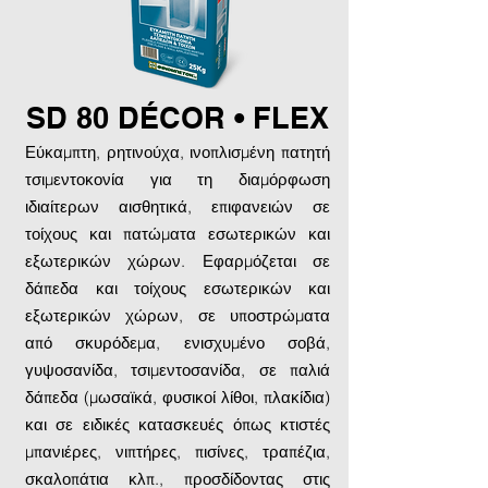
SD 80 DÉCOR • FLEX
Εύκαμπτη, ρητινούχα, ινοπλισμένη πατητή
τσιμεντοκονία για τη διαμόρφωση
ιδιαίτερων αισθητικά, επιφανειών σε
τοίχους και πατώματα εσωτερικών και
εξωτερικών χώρων. Εφαρμόζεται σε
δάπεδα και τοίχους εσωτερικών και
εξωτερικών χώρων, σε υποστρώματα
από σκυρόδεμα, ενισχυμένο σοβά,
γυψοσανίδα, τσιμεντοσανίδα, σε παλιά
δάπεδα (μωσαϊκά, φυσικοί λίθοι, πλακίδια)
και σε ειδικές κατασκευές όπως κτιστές
μπανιέρες, νιπτήρες, πισίνες, τραπέζια,
σκαλοπάτια κλπ., προσδίδοντας στις