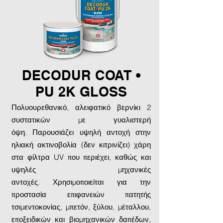
DECODUR COAT •
PU 2K GLOSS
Πολυουρεθανικό, αλειφατικό βερνίκι 2
συστατικών με γυαλιστερή
όψη. Παρουσιάζει υψηλή αντοχή στην
ηλιακή ακτινοβολία (δεν κιτρινίζει) χάρη
στα φίλτρα UV που περιέχει, καθώς και
υψηλές μηχανικές
αντοχές. Χρησιμοποιείται για την
προστασία επιφανειών πατητής
τσιμεντοκονίας, μπετόν, ξύλου, μέταλλου,
εποξειδικών και βιομηχανικών δαπέδων,