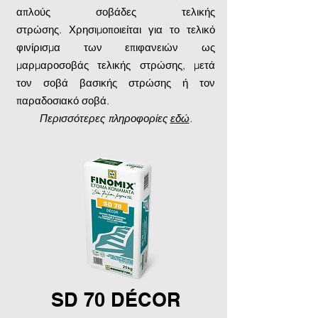
απλούς σοβάδες τελικής
στρώσης. Χρησιμοποιείται για το τελικό
φινίρισμα των επιφανειών ως
μαρμαροσοβάς τελικής στρώσης, μετά
τον σοβά βασικής στρώσης ή τον
παραδοσιακό σοβά.
Περισσότερες πληροφορίες
εδώ
.
SD 70 DÉCOR