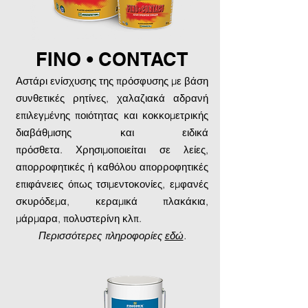
FINO • CONTACT
Αστάρι ενίσχυσης της πρόσφυσης με βάση
συνθετικές ρητίνες, χαλαζιακά αδρανή
επιλεγµένης ποιότητας και κοκκοµετρικής
διαβάθµισης και ειδικά
πρόσθετα. Χρησιµοποιείται σε λείες,
απορροφητικές ή καθόλου απορροφητικές
επιφάνειες όπως τσιµεντοκονίες, εµφανές
σκυρόδεµα, κεραµικά πλακάκια,
µάρµαρα, πολυστερίνη κλπ.
Περισσότερες πληροφορίες
εδώ
.