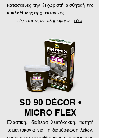
κατασκευές την ξεχωριστή αισθητική της
κυκλαδίτικης αρχιτεκτονικής.
Περισσότερες πληροφορίες
εδώ
.
SD 90 DÉCOR •
MICRO FLEX
Ελαστική, ιδιαίτερα λεπτόκοκκη, πατητή
τσιμεντοκονία για τη διαμόρφωση λείων,
μοντέρνων και ανθεκτικών επιφανειών σε