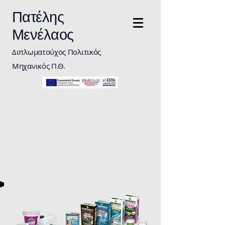
Πατέλης
Μενέλαος
Διπλωματούχος Πολιτικός
Μηχανικός Π.Θ.