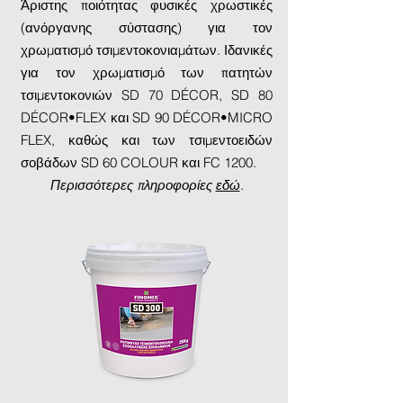
Άριστης ποιότητας φυσικές χρωστικές
(ανόργανης σύστασης) για τον
χρωματισμό τσιμεντοκονιαμάτων. Ιδανικές
για τον χρωματισμό των πατητών
τσιμεντοκονιών SD 70 DÉCOR, SD 80
DÉCOR•FLEX και SD 90 DÉCOR•MICRO
FLEX, καθώς και των τσιμεντοειδών
σοβάδων SD 60 COLOUR και FC 1200.
Περισσότερες πληροφορίες
εδώ
.