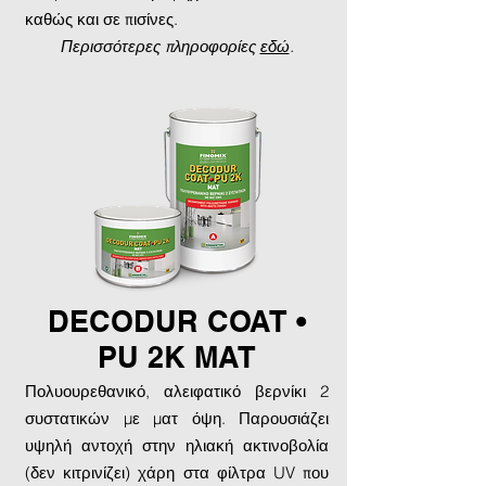
καθώς και σε πισίνες.
Περισσότερες πληροφορίες
εδώ
.
DECODUR COAT •
PU 2K MAT
Πολυουρεθανικό, αλειφατικό βερνίκι 2
συστατικών με ματ όψη. Παρουσιάζει
υψηλή αντοχή στην ηλιακή ακτινοβολία
(δεν κιτρινίζει) χάρη στα φίλτρα UV που