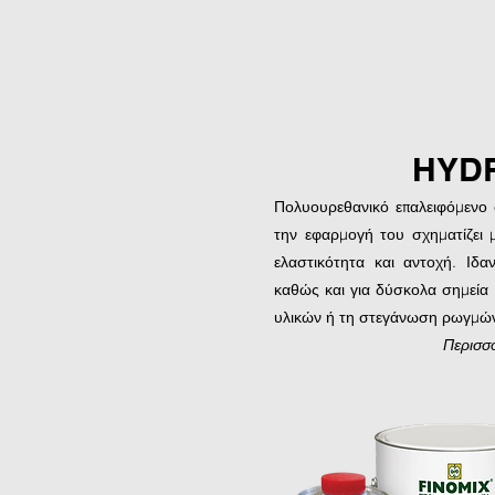
HYDR
Πολυουρεθανικό επαλειφόμενο 
την εφαρμογή του σχηματίζει
ελαστικότητα και αντοχή. Ιδ
καθώς και για δύσκολα σημεία 
υλικών ή τη στεγάνωση ρωγμώ
Περισσ