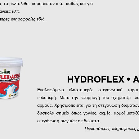
 τσιμεντόλιθοι, πορομπετόν κ.ά., καθώς και για
άνειες κλπ.
τερες πληροφορίες
εδώ
.
HYDROFLEX • 
Επαλειφόμενο ελαστομερές στεγανωτικό ταρ
πολυμερή. Μετά την εφαρμογή του σχηματίζει μι
αρμούς. Χρησιμοποιείται για τη στεγάνωση δωμάτων
δύσκολα σημεία όπως γωνίες, ακμές, αρμοί μεταξ
στεγάνωση ρωγμών σε δώματα.
Περισσότερες πληροφορίες