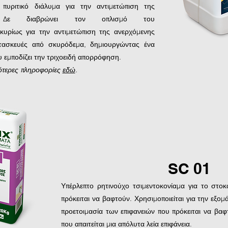
πυριτικό διάλυμα για την αντιμετώπιση της
ς. Δε διαβρώνει τον οπλισμό του
 κυρίως για την αντιμετώπιση της ανερχόμενης
ατασκευές από σκυρόδεμα, δημιουργώντας ένα
 εμποδίζει την τριχοειδή απορρόφηση.
ότερες πληροφορίες
εδώ
.
SC 01
Υπέρλεπτο ρητινούχο τσιμεντοκονίαμα για το στο
πρόκειται να βαφτούν. Χρησιμοποιείται για την εξο
προετοιμασία των επιφανειών που πρόκειται να βαφ
που απαιτείται μια απόλυτα λεία επιφάνεια.