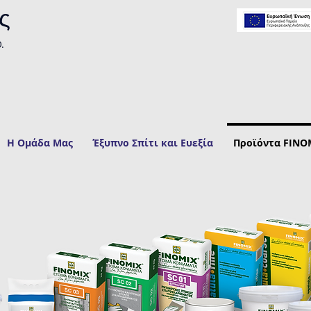
ς
.
Η Ομάδα Μας
Έξυπνο Σπίτι και Ευεξία
Προϊόντα FINO