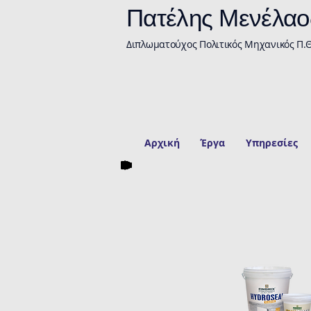
Πατέλης Μενέλαο
Διπλωματούχος Πολιτικός Μηχανικός Π.Θ
Αρχική
Έργα
Υπηρεσίες