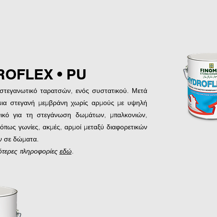
OFLEX • PU
στεγανωτικό ταρατσών, ενός συστατικού. Μετά
 μια στεγανή μεμβράνη χωρίς αρμούς με υψηλή
ανικό για τη στεγάνωση δωμάτων, μπαλκονιών,
όπως γωνίες, ακμές, αρμοί μεταξύ διαφορετικών
ν σε δώματα.
ότερες πληροφορίες
εδώ
.