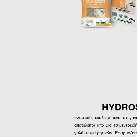
HYDROS
Ελαστικό, επαλειφόμενο στεγα
αποτελείται από μια τσιμεντοειδ
γαλάκτωμα ρητινών. Εφαρμόζετα