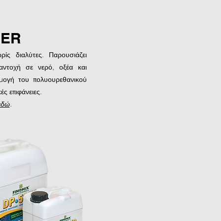
MER
ρίς διαλύτες. Παρουσιάζει
αντοχή σε νερό, οξέα και
ρμογή του πολυουρεθανικού
ς επιφάνειες.
εδώ
.