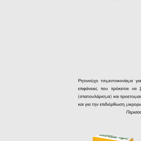
Ρητινούχο τσιμεντοκονίαμα γ
επιφάνειες που πρόκειται να 
(σπατουλάρισμα) και προετοιμα
και για την επιδιόρθωση μικρο
Περισσ