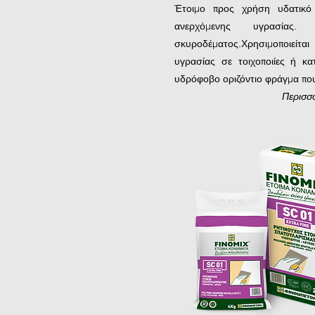
Έτοιμο προς χρήση υδατικό 
ανερχόμενης υγρασία
σκυροδέματος.Χρησιμοποιείται
υγρασίας σε τοιχοποιίες ή κ
υδρόφοβο οριζόντιο φράγμα που
Περισσ