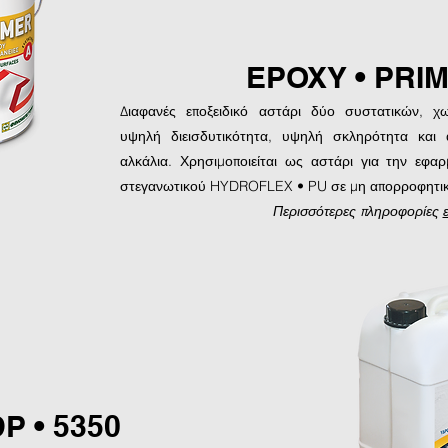
EPOXY • PRI
Διαφανές εποξειδικό αστάρι δύο συστατικών, χω
υψηλή διεισδυτικότητα, υψηλή σκληρότητα και 
αλκάλια. Χρησιμοποιείται ως αστάρι για την εφα
στεγανωτικού HYDROFLEX • PU σε μη απορροφητικέ
Περισσότερες πληροφορίες
P • 5350