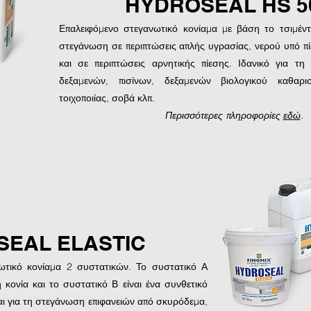
HYDROSEAL HS 5
Επαλειφόμενο στεγανωτικό κονίαμα με βάση το τσιμέντο
στεγάνωση σε περιπτώσεις απλής υγρασίας, νερού υπό π
και σε περιπτώσεις αρνητικής πίεσης. Ιδανικό για τη
δεξαμενών, πισίνων, δεξαμενών βιολογικού καθαρι
τοιχοποιίας, σοβά κλπ.
Περισσότερες πληροφορίες
εδώ
.
EAL ELASTIC
νωτικό κονίαμα 2 συστατικών. Το συστατικό Α
ή κονία και το συστατικό Β είναι ένα συνθετικό
ι για τη στεγάνωση επιφανειών από σκυρόδεμα,