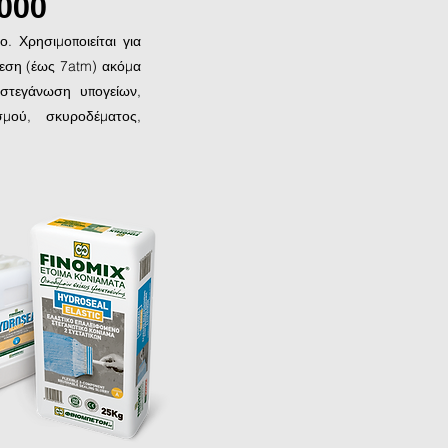
000
. Χρησιμοποιείται για
ίεση (έως 7atm) ακόμα
 στεγάνωση υπογείων,
σμού, σκυροδέματος,