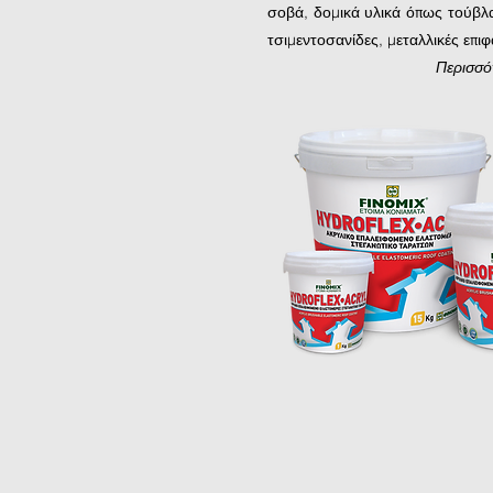
σοβά, δομικά υλικά όπως τούβλα,
τσιμεντοσανίδες, μεταλλικές επιφ
Περισσό