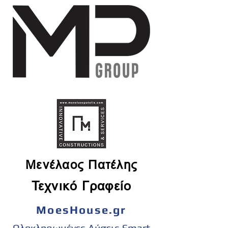
Μενέλαος Πατέλης
Τεχνικό Γραφείο
MoesHouse.gr
Ολοκληρωμένες Λύσεις Smart