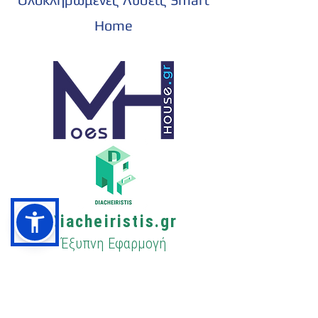
Home
Diacheiristis.gr
Έξυπνη Εφαρμογή
Διαχείρισης Κοινοχρήστων