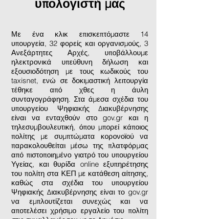
υπολογιστή μας
Με ένα κλικ επισκεπτόμαστε 14
υπουργεία, 32 φορείς και οργανισμούς, 3
Ανεξάρτητες Αρχές, υποβάλλουμε
ηλεκτρονικά υπεύθυνη δήλωση και
εξουσιοδότηση με τους κωδικούς του
taxisnet, ενώ σε δοκιμαστική λειτουργία
τέθηκε από χθες η άυλη
συνταγογράφηση. Στα άμεσα σχέδια του
υπουργείου Ψηφιακής Διακυβέρνησης
είναι να ενταχθούν στο gov.gr και η
τηλεσυμβουλευτική, όπου μπορεί κάποιος
πολίτης με συμπτώματα κορονοϊού να
παρακολουθείται μέσω της πλατφόρμας
από πιστοποιημένο γιατρό του υπουργείου
Υγείας, και θυρίδα online εξυπηρέτησης
του πολίτη στα ΚΕΠ με κατάθεση αίτησης,
καθώς στα σχέδια του υπουργείου
Ψηφιακής Διακυβέρνησης είναι το gov.gr
να εμπλουτίζεται συνεχώς και να
αποτελέσει χρήσιμο εργαλείο του πολίτη