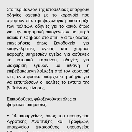
Στο περιβάλλον της ιστοσελίδας υπάρχουν
οδηγίες σχετικά με το κορονοϊό που
αφορούν είτε την ψυχολογική υποστήριξη
των πολιτών, οδηγίες για το κοινό, όπως
για την παραμονή οικογενειών με μικρά
παιδιά ή έφηβους στο σπίτι, για ταξιδιώτες,
επιχειρήσεις όπως ξενοδοχεία, για
επαγγελματίες υγείας και χώρους
παροχής υπηρεσιών υγείας, για ασθενείς
με ιστορικό καρκίνου, οδηγίες για
διαχείριση εγκύων με πιθανή ή
επιβεβαιωμένη λοίμωξη από τον κορονοϊό
κ.α., ενώ φυσικά υπάρχει κι η οδηγία για
να εκτυπώσουν οι πολίτες το έντυπο της
βεβαίωσης κίνησης.
Επιπρόσθετα, φιλοξενούνται όλες οι
ψηφιακές υπηρεσίες:
•
14
υπουργείων, όπως του υπουργείου
Αγροτικής Ανάπτυξης και Τροφίμων,
υπουργείου Δικαιοσύνης, υπουργείου