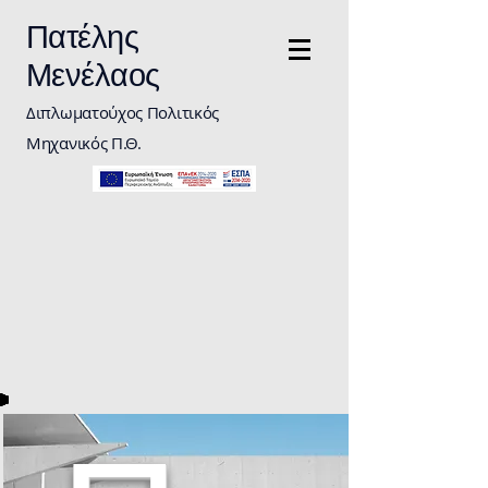
Πατέλης
Μενέλαος
Διπλωματούχος Πολιτικός
Μηχανικός Π.Θ.